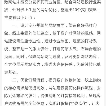
致网站未能充分发挥其商业价值。结合网站建设行业实
践，针对线上生意的网站优化，整理出10个实用策略，
主要有以下几点：​
一、设计专业规整的网站页面，塑造良好品牌印
象。线上生意的信任建立，始于客户对网站的观感。网
站建设需注重专业性，通过专业制图、规范的订货系
统、整齐划一的版面设计，打造简洁大气、布局合理的
页面。同时，保障网站访问速度，及时更新网站内容，
全方位展示网站实力，增强客户信任感，为后续转化奠
定基础。​
二、优化订货流程，提升客户购物体验。线上购物
的核心需求是便捷高效，网站建设需简化操作流程，去
除冗余繁琐的设计，提供清晰的订货指导说明，呈现客
户购物所需的全部信息，实现订货操作“傻瓜化”，让客