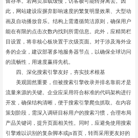
留存率。若网页加载缓慢，访客极可能转身离去。因
此，网站建设应摒弃影响速度的繁复明显效果、大型动
画及自动播放音乐。结构上需遵循简洁原则，确保用户
能在有限的点击次数内找到所需信息。此外，应精简栏
目设置，将非核心板块置于次级页面。对于涉及海外业
务的企业，建议部署多地服务器节点，以确保全球访问
的流畅性，用速度赢得先机。
四、深化搜索引擎友好，夯实技术根基
美观固然重要，但被搜索引擎收录并排名靠前才是
流量来源的关键。企业应采用符合标准的代码架构进行
开发，确保结构清晰，便于搜索引擎爬虫抓取。在内容
策划阶段，需深入调研目标用户的搜索习惯，合理布局
产品关键词，提升页面相关性。同时，应避免使用搜索
引擎难以识别的复杂脚本或js首页，转而采用更友好的