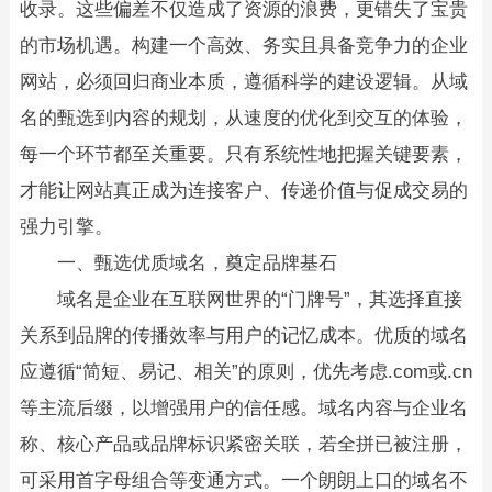
收录。这些偏差不仅造成了资源的浪费，更错失了宝贵
的市场机遇。构建一个高效、务实且具备竞争力的企业
网站，必须回归商业本质，遵循科学的建设逻辑。从域
名的甄选到内容的规划，从速度的优化到交互的体验，
每一个环节都至关重要。只有系统性地把握关键要素，
才能让网站真正成为连接客户、传递价值与促成交易的
强力引擎。
一、甄选优质域名，奠定品牌基石
域名是企业在互联网世界的“门牌号”，其选择直接
关系到品牌的传播效率与用户的记忆成本。优质的域名
应遵循“简短、易记、相关”的原则，优先考虑.com或.cn
等主流后缀，以增强用户的信任感。域名内容与企业名
称、核心产品或品牌标识紧密关联，若全拼已被注册，
可采用首字母组合等变通方式。一个朗朗上口的域名不